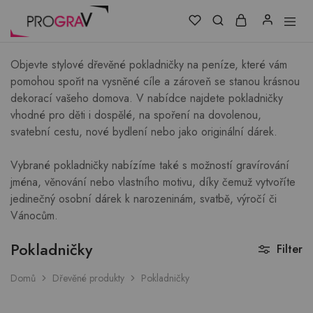
Objevte stylové dřevěné pokladničky na peníze, které vám
pomohou spořit na vysněné cíle a zároveň se stanou krásnou
dekorací vašeho domova. V nabídce najdete pokladničky
vhodné pro děti i dospělé, na spoření na dovolenou,
svatební cestu, nové bydlení nebo jako originální dárek.
Vybrané pokladničky nabízíme také s možností gravírování
jména, věnování nebo vlastního motivu, díky čemuž vytvoříte
jedinečný osobní dárek k narozeninám, svatbě, výročí či
Vánocům.
Pokladničky
Filter
Domů
Dřevěné produkty
Pokladničky