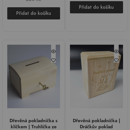
Přidat do košíku
Přidat do košíku
Dřevěná pokladnička s
Dřevěná pokladnička |
klíčkem | Truhlička ze
Dráčkův poklad