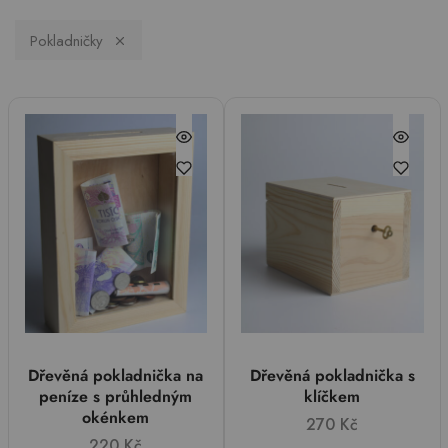
Pokladničky
Dřevěná pokladnička na
Dřevěná pokladnička s
peníze s průhledným
klíčkem
okénkem
270
Kč
220
Kč