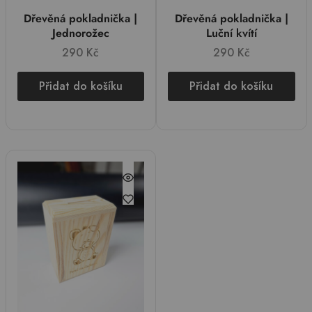
Dřevěná pokladnička |
Dřevěná pokladnička |
Jednorožec
Luční kvítí
290
Kč
290
Kč
Přidat do košíku
Přidat do košíku