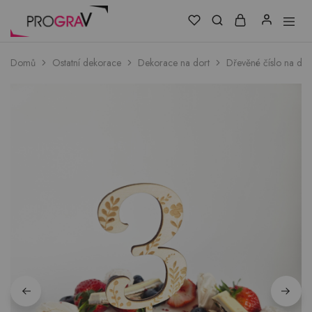
Domů
Ostatní dekorace
Dekorace na dort
Dřevěné číslo na dor