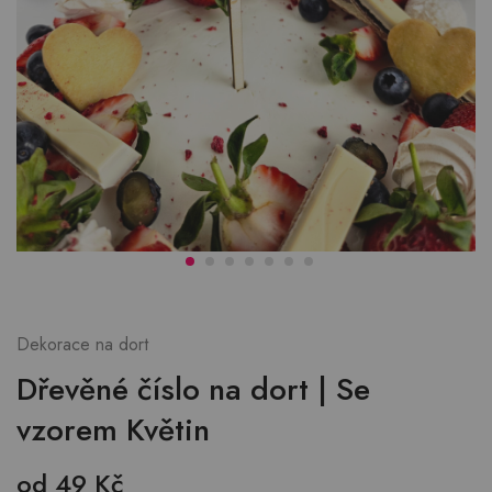
Dekorace na dort
Dřevěné číslo na dort | Se
vzorem Květin
od
49
Kč