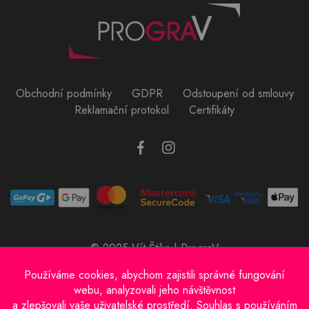
Obchodní podmínky
GDPR
Odstoupení od smlouvy
Reklamační protokol
Certifikáty
© 2025 Vít Štika | PrograV
Provozovatel e-shopu: Vít Štika