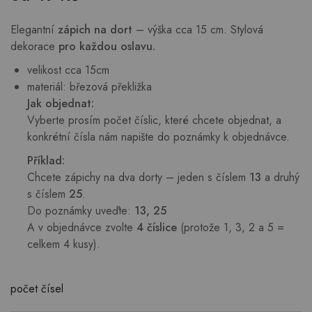
Elegantní
zápich na dort
– výška cca 15 cm. Stylová
dekorace
pro každou oslavu.
velikost cca 15cm
materiál: březová překližka
Jak objednat:
Vyberte prosím počet číslic, které chcete objednat, a
konkrétní čísla nám napište do poznámky k objednávce.
Příklad:
Chcete zápichy na dva dorty – jeden s číslem
13
a druhý
s číslem
25
.
Do poznámky uveďte:
13, 25
A v objednávce zvolte
4 číslice
(protože 1, 3, 2 a 5 =
celkem 4 kusy).
počet čísel