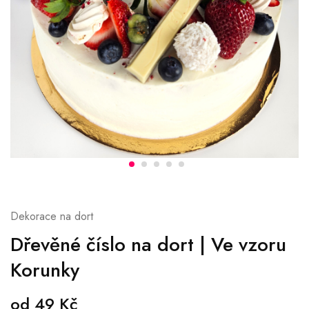
Dekorace na dort
Dřevěné číslo na dort | Ve vzoru
Korunky
od
49
Kč