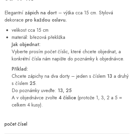
Elegantní
zápich na dort
– výška cca 15 cm. Stylová
dekorace
pro každou oslavu.
velikost cca 15 cm
materiál: březová překližka
Jak objednat:
Vyberte prosím počet číslic, které chcete objednat, a
konkrétní čísla nám napište do poznámky k objednávce.
Příklad:
Chcete zápichy na dva dorty – jeden s číslem
13
a druhý
s číslem
25
.
Do poznámky uveďte:
13, 25
A v objednávce zvolte
4 číslice
(protože 1, 3, 2 a 5 =
celkem 4 kusy).
počet čísel