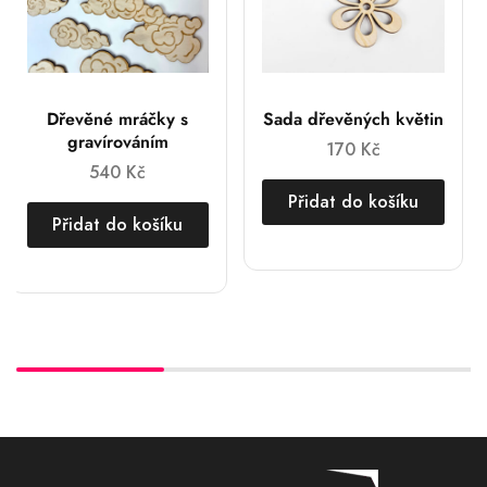
Dřevěné mráčky s
Sada dřevěných květin
gravírováním
170
Kč
540
Kč
Přidat do košíku
Přidat do košíku