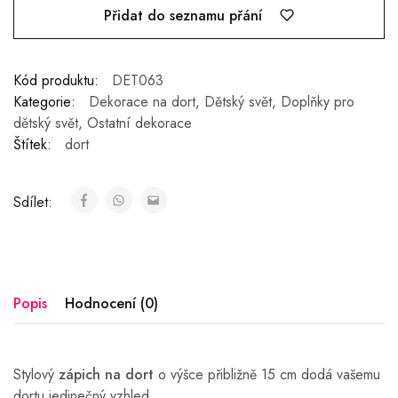
Přidat do seznamu přání
Kód produktu:
DET063
Kategorie:
Dekorace na dort
,
Dětský svět
,
Doplňky pro
dětský svět
,
Ostatní dekorace
Štítek:
dort
Sdílet:
Popis
Hodnocení (0)
Stylový
zápich na dort
o výšce přibližně 15 cm dodá vašemu
dortu jedinečný vzhled.