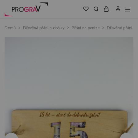
Domů
Dřevěná přání a obálky
Přání na peníze
Dřevěné přání na 