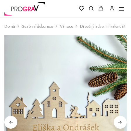
Domů
Sezónní dekorace
Vánoce
Dřevěný adventní kalendář | Ve