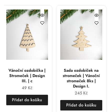
Vánoční ozdobička |
Sada ozdobiček na
Stromeček | Design
stromeček | Vánoční
III. | c
stromeček 8ks |
Design I.
49
Kč
245
Kč
Přidat do košíku
Přidat do košíku