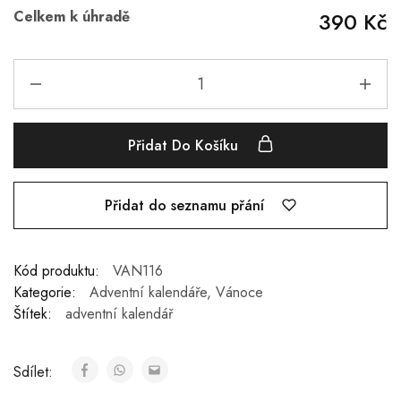
Celkem k úhradě
390 Kč
Přidat Do Košíku
Přidat do seznamu přání
Kód produktu:
VAN116
Kategorie:
Adventní kalendáře
,
Vánoce
Štítek:
adventní kalendář
Sdílet: