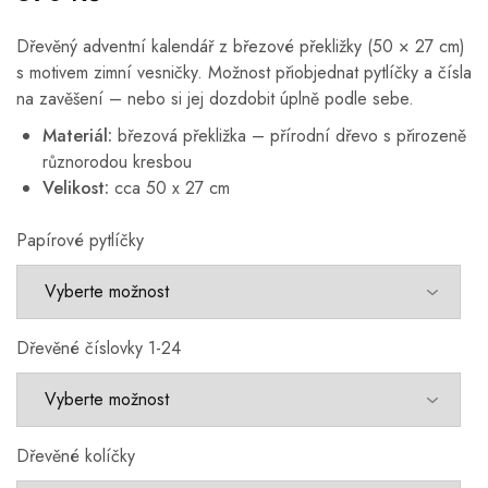
Dřevěný adventní kalendář z březové překližky (50 × 27 cm)
s motivem zimní vesničky. Možnost přiobjednat pytlíčky a čísla
na zavěšení – nebo si jej dozdobit úplně podle sebe.
Materiál:
březová překližka – přírodní dřevo s přirozeně
různorodou kresbou
Velikost:
cca 50 x 27 cm
Papírové pytlíčky
Dřevěné číslovky 1-24
Dřevěné kolíčky