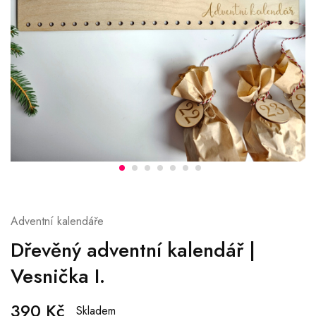
Adventní kalendáře
Dřevěný adventní kalendář |
Vesnička I.
390
Kč
Skladem