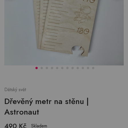
Dětský svět
Dřevěný metr na stěnu |
Astronaut
490
Kč
Skladem