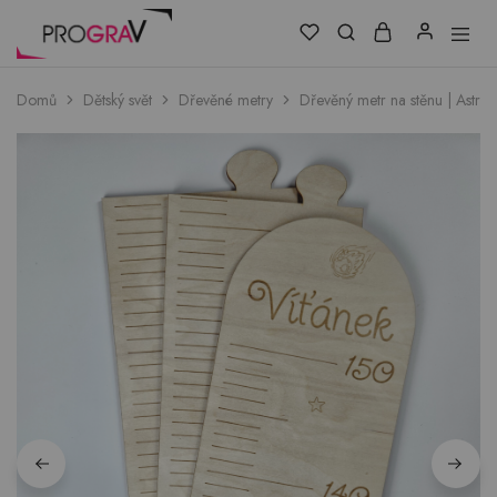
Domů
Dětský svět
Dřevěné metry
Dřevěný metr na stěnu | Astron