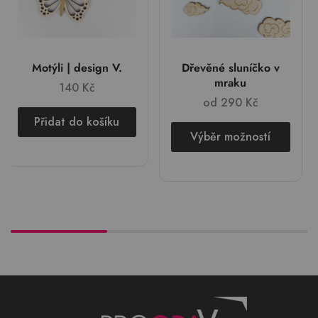
Motýli | design V.
Dřevěné sluníčko v
mraku
140
Kč
od
290
Kč
Přidat do košíku
Výběr možností