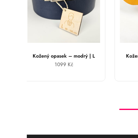
Kožený opasek – modrý | L
Kožen
1099
Kč