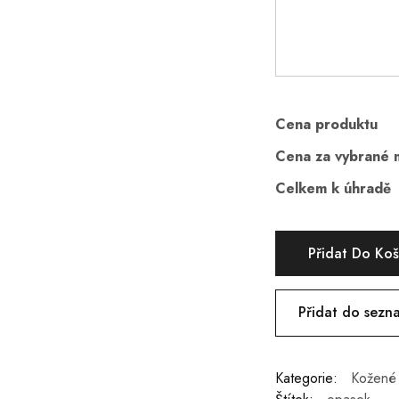
Cena produktu
Cena za vybrané 
Celkem k úhradě
Přidat Do Ko
Přidat do sezn
Kategorie:
Kožené