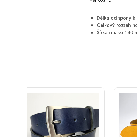
Délka od spony k p
Celkový rozsah no
Šířka opasku:
40 mm