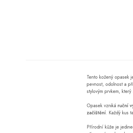
Tento kožený opasek 
pevnost, odolnost a př
stylovým prvkem, který 
Opasek vzniká
ruční 
začištění
. Každý kus 
Přírodní kůže je jedine