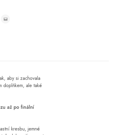
ak, aby si zachovala
ým doplňkem, ale také
zu až po finální
lastní kresbu, jemné