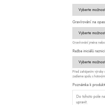
Gravírování na opa
Gravírování jména nebo 
Ražba iniciálů raznic
Před zahájením výroby o
zašleme spolu s hotový
Poznámka k produkt