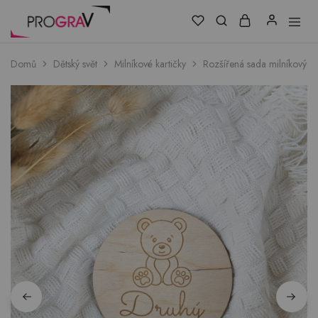
Domů
Dětský svět
Milníkové kartičky
Rozšířená sada milníkových k