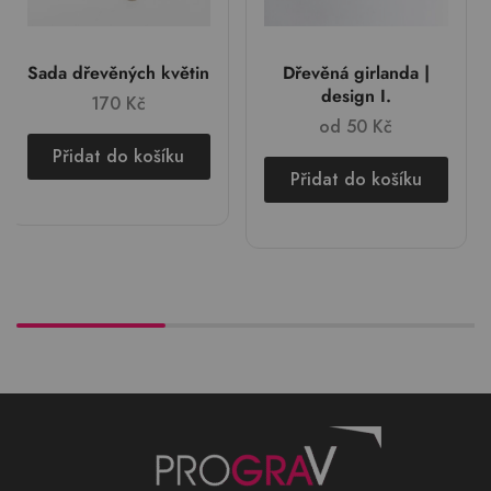
Sada dřevěných květin
Dřevěná girlanda |
design I.
170
Kč
od
50
Kč
Přidat do košíku
Přidat do košíku