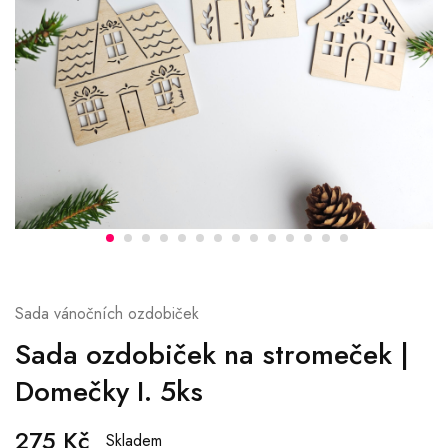
Sada vánočních ozdobiček
Sada ozdobiček na stromeček |
Domečky I. 5ks
275
Kč
Skladem