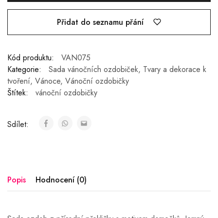
Přidat do seznamu přání
Kód produktu:
VAN075
Kategorie:
Sada vánočních ozdobiček
,
Tvary a dekorace k
tvoření
,
Vánoce
,
Vánoční ozdobičky
Štítek:
vánoční ozdobičky
Sdílet:
Popis
Hodnocení (0)