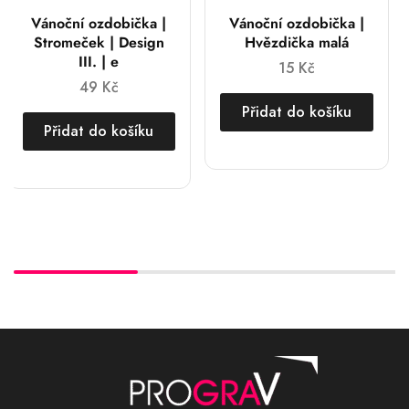
Vánoční ozdobička |
Vánoční ozdobička |
Stromeček | Design
Hvězdička malá
III. | e
15
Kč
49
Kč
Přidat do košíku
Přidat do košíku