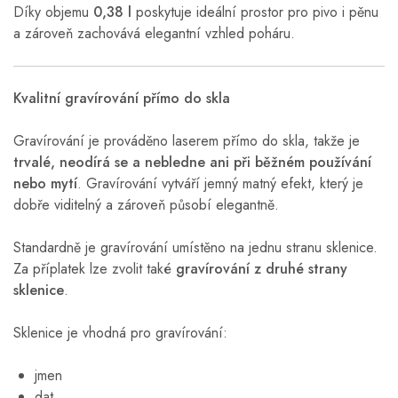
Díky objemu
0,38 l
poskytuje ideální prostor pro pivo i pěnu
a zároveň zachovává elegantní vzhled poháru.
Kvalitní gravírování přímo do skla
Gravírování je prováděno laserem přímo do skla, takže je
trvalé, neodírá se a nebledne ani při běžném používání
nebo mytí
. Gravírování vytváří jemný matný efekt, který je
dobře viditelný a zároveň působí elegantně.
Standardně je gravírování umístěno na jednu stranu sklenice.
Za příplatek lze zvolit také
gravírování z druhé strany
sklenice
.
Sklenice je vhodná pro gravírování:
jmen
dat