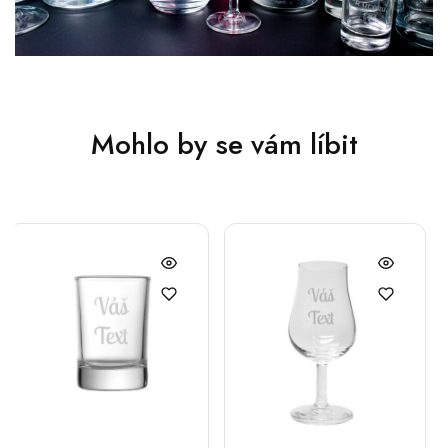
Mohlo by se vám líbit