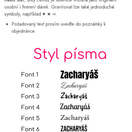
osobní i firemní dárek. Gravírovat lze také jednoduché
symboly, například ♥ ★ ∞.
Požadovaný text prosím uveďte do poznámky k
objednávce.