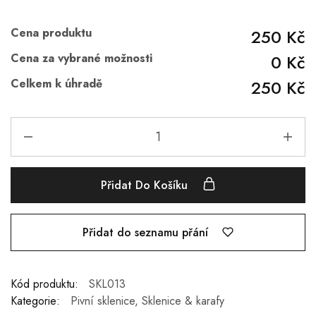
Cena produktu
250 Kč
Cena za vybrané možnosti
0 Kč
Celkem k úhradě
250 Kč
Přidat Do Košíku
Přidat do seznamu přání
Kód produktu:
SKL013
Kategorie:
Pivní sklenice
,
Sklenice & karafy