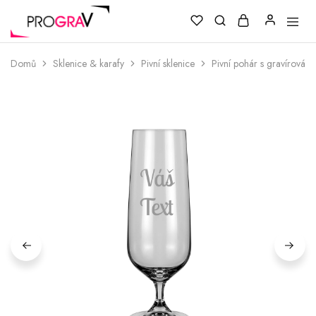
Domů
Sklenice & karafy
Pivní sklenice
Pivní pohár s gravírováním