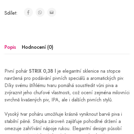
Sdílet:
Popis
Hodnocení (0)
Pivní pohár
STRIX 0,38 l
je elegantní sklenice na stopce
navržená pro podávání pivních speciálů a aromatických piv.
Díky svému štíhlému tvaru pomáhá soustředit vůni piva a
zvýraznit jeho chuťové vlastnosti, což ocení zejména milovníci
svrchně kvašených piv, IPA, ale i dalších pivních stylů.
Vysoký tvar poháru umožňuje krásně vyniknout barvě piva i
stabilní pěně. Stopka zároveň zajišťuje pohodlné držení a
omezuje zahřívání nápoje rukou. Elegantní design působí