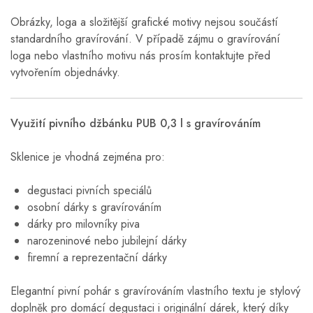
Obrázky, loga a složitější grafické motivy nejsou součástí
standardního gravírování. V případě zájmu o gravírování
loga nebo vlastního motivu nás prosím kontaktujte před
vytvořením objednávky.
Využití pivního džbánku PUB 0,3 l s gravírováním
Sklenice je vhodná zejména pro:
degustaci pivních speciálů
osobní dárky s gravírováním
dárky pro milovníky piva
narozeninové nebo jubilejní dárky
firemní a reprezentační dárky
Elegantní pivní pohár s gravírováním vlastního textu je stylový
doplněk pro domácí degustaci i originální dárek, který díky