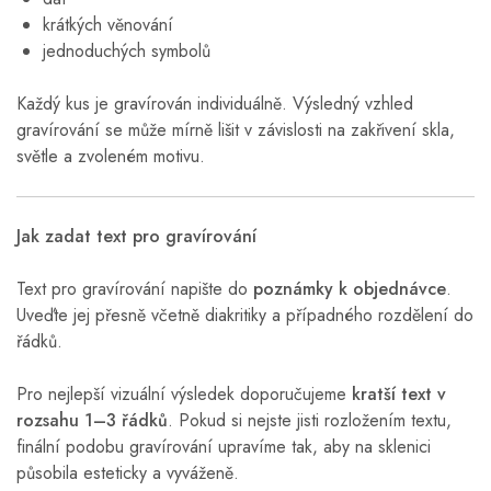
krátkých věnování
jednoduchých symbolů
Každý kus je gravírován individuálně. Výsledný vzhled
gravírování se může mírně lišit v závislosti na zakřivení skla,
světle a zvoleném motivu.
Jak zadat text pro gravírování
Text pro gravírování napište do
poznámky k objednávce
.
Uveďte jej přesně včetně diakritiky a případného rozdělení do
řádků.
Pro nejlepší vizuální výsledek doporučujeme
kratší text v
rozsahu 1–3 řádků
. Pokud si nejste jisti rozložením textu,
finální podobu gravírování upravíme tak, aby na sklenici
působila esteticky a vyváženě.