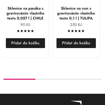
Sklenice na panáka s
Sklenice na rum s
gravírováním vlastního
gravírováním vlastního
textu 0,057 l | CHILE
textu 0,1 l | TULIPA
90
Kč
250
Kč
Přidat do košíku
Přidat do košíku