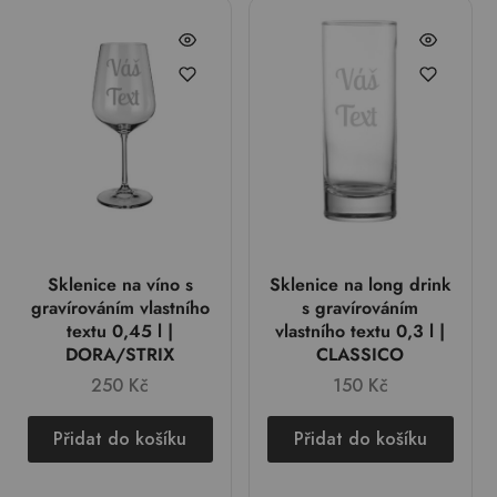
Sklenice na víno s
Sklenice na long drink
gravírováním vlastního
s gravírováním
textu 0,45 l |
vlastního textu 0,3 l |
DORA/STRIX
CLASSICO
250
Kč
150
Kč
Přidat do košíku
Přidat do košíku