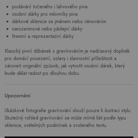
podávání točeného i lahvového piva
osobní dárky pro milovníky piva
dárkové sklenice se jménem nebo věnováním
narozeninové nebo jubilejní dárky
firemní a reprezentační dárky
Klasický pivní džbánek s gravírováním je nadčasový doplněk
pro domácí posezení, oslavy i slavnostní příležitosti a
zároveň originální způsob, jak vytvořit osobní dárek, který
bude dělat radost po dlouhou dobu.
Upozornění
Ukázkové fotografie gravírování slouží pouze k ilustraci stylu.
Skutečný vzhled gravírování se může mírně lišit podle typu
sklenice, světelných podmínek a zvoleného textu.