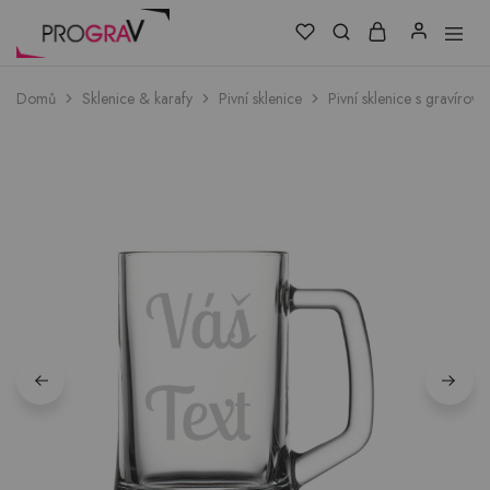
Domů
Sklenice & karafy
Pivní sklenice
Pivní sklenice s gravírov