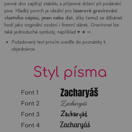
pevné dno zajišťují stabilitu a příjemné držení při podávání
piva. Hladký povrch je ideální pro
laserové gravírování
vlastního nápisu, jmen nebo dat
, díky čemuž se džbánek
hodí jako originální osobní i firemní dárek. Gravírovat lze
také jednoduché symboly, například ♥ ★ ∞.
Požadovaný text prosím uveďte do poznámky k
objednávce.