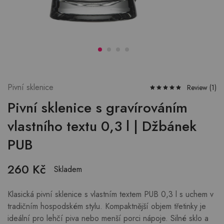
Pivní sklenice
Review (
1
)
Pivní sklenice s gravírováním
vlastního textu 0,3 l | Džbánek
PUB
260
Kč
Skladem
Klasická pivní sklenice s vlastním textem PUB 0,3 l s uchem v
tradičním hospodském stylu. Kompaktnější objem třetinky je
ideální pro lehčí piva nebo menší porci nápoje. Silné sklo a