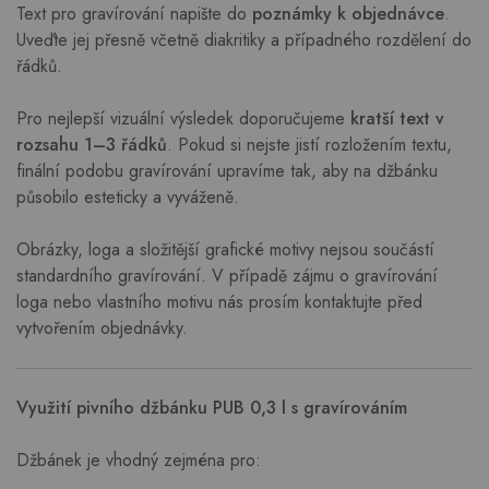
Text pro gravírování napište do
poznámky k objednávce
.
Uveďte jej přesně včetně diakritiky a případného rozdělení do
řádků.
Pro nejlepší vizuální výsledek doporučujeme
kratší text v
rozsahu 1–3 řádků
. Pokud si nejste jistí rozložením textu,
finální podobu gravírování upravíme tak, aby na džbánku
působilo esteticky a vyváženě.
Obrázky, loga a složitější grafické motivy nejsou součástí
standardního gravírování. V případě zájmu o gravírování
loga nebo vlastního motivu nás prosím kontaktujte před
vytvořením objednávky.
Využití pivního džbánku PUB 0,3 l s gravírováním
Džbánek je vhodný zejména pro: