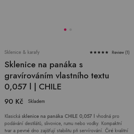
Sklenice & karafy
Review (
1
)
Sklenice na panáka s
gravírováním vlastního textu
0,057 l | CHILE
90
Kč
Skladem
Klasická
sklenice na panáka CHILE 0,057 l
vhodná pro
podávání destilátů, slivovice, rumu nebo vodky. Kompaktní
tvar a pevné dno zajišťují stabilitu při servírování. Čiré kvalitní