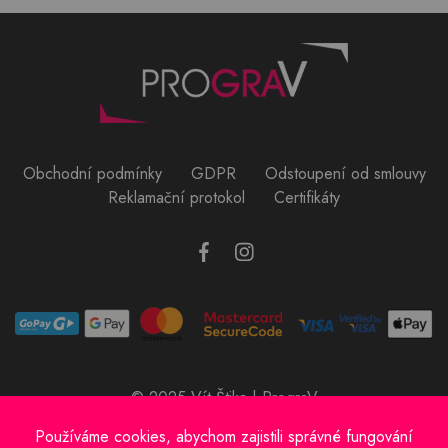
Obchodní podmínky
GDPR
Odstoupení od smlouvy
Reklamační protokol
Certifikáty
© 2025 Vít Štika | PrograV