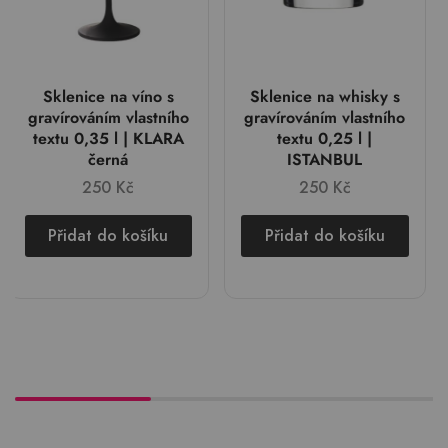
Sklenice na víno s
Sklenice na whisky s
gravírováním vlastního
gravírováním vlastního
textu 0,35 l | KLARA
textu 0,25 l |
černá
ISTANBUL
250
Kč
250
Kč
Přidat do košíku
Přidat do košíku