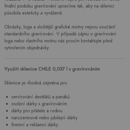
finální podobu gravírování upravíme tak, aby na sklenici
působila esteticky a vyváženě.
Obrázky, loga a složitější grafické motivy nejsou součástí
standardního gravírování. V případě zájmu o gravírování
loga nebo vlastního motivu nás prosím kontaktujte před
vytvořením objednávky.
Využití sklenice CHILE 0,057 l s gravírováním
Sklenice je vhodná zejména pro:
servírování destilátů a panáků
osobní dárky s gravírováním
dárky pro přátele a rodinu
narozeninové nebo jubilejní dárky
firemní a reklamní dárky