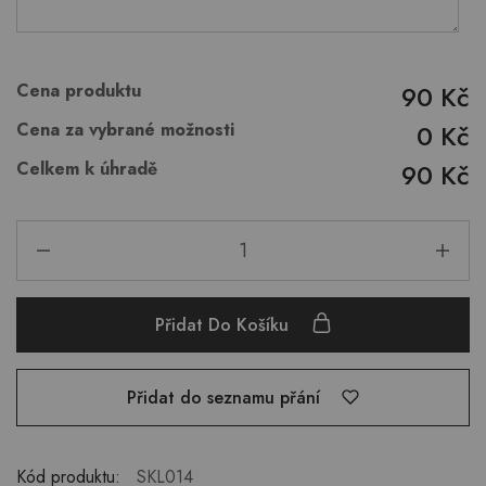
Cena produktu
90 Kč
Cena za vybrané možnosti
0 Kč
Celkem k úhradě
90 Kč
Přidat Do Košíku
Přidat do seznamu přání
Kód produktu:
SKL014