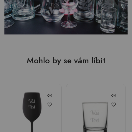
Mohlo by se vám líbit