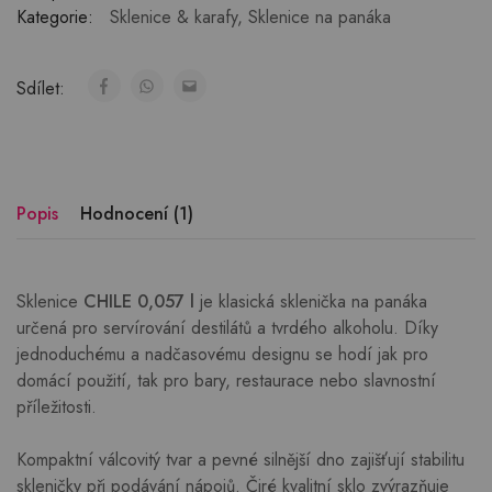
Kategorie:
Sklenice & karafy
,
Sklenice na panáka
Sdílet:
Popis
Hodnocení (1)
Sklenice
CHILE 0,057 l
je klasická sklenička na panáka
určená pro servírování destilátů a tvrdého alkoholu. Díky
jednoduchému a nadčasovému designu se hodí jak pro
domácí použití, tak pro bary, restaurace nebo slavnostní
příležitosti.
Kompaktní válcovitý tvar a pevné silnější dno zajišťují stabilitu
skleničky při podávání nápojů. Čiré kvalitní sklo zvýrazňuje